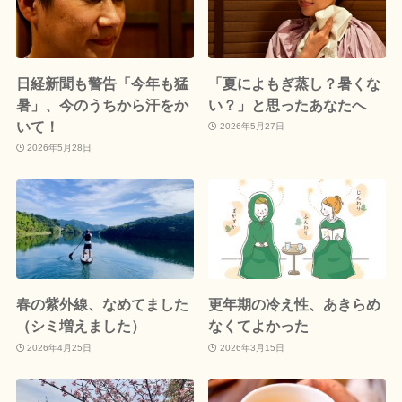
日経新聞も警告「今年も猛
「夏によもぎ蒸し？暑くな
暑」、今のうちから汗をか
い？」と思ったあなたへ
いて！
2026年5月27日
2026年5月28日
春の紫外線、なめてました
更年期の冷え性、あきらめ
（シミ増えました）
なくてよかった
2026年4月25日
2026年3月15日