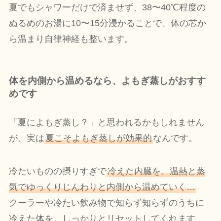
夏でもシャワーだけで済ませず、38〜40℃程度の
ぬるめのお湯に10〜15分浸かることで、体の芯か
ら温まり自律神経も整います。
体を内側から温めるなら、よもぎ蒸しがおすす
めです
「夏によもぎ蒸し？」と思われるかもしれません
が、実は
夏こそよもぎ蒸しが効果的
なんです。
冷たいものの摂りすぎで
冷えた内臓を、温熱と蒸
気でゆっくりじんわりと内側から温めていく…
クーラーや冷たい飲み物で知らず知らずのうちに
冷えた体を、しっかりとリセットしてくれます