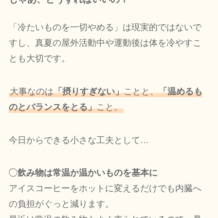
「冷たいものを一切やめる」は現実的ではないで
すし、真夏の屋外活動中や運動後は体を冷やすこ
とも大切です。
大事なのは
「摂りすぎない」
ことと、
「温めるも
のとバランスをとる」
こと。
今日からできる小さな工夫として…
◯
飲み物は常温か温かいものを基本に
アイスコーヒーをホットに変えるだけでも内臓へ
の負担がぐっと減ります。