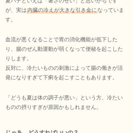
夏バテといえば「暑さのせい」と思いがちです
が、実は
内臓の冷えが大きな引き金に
なっていま
す。
血流が悪くなることで胃の消化機能が低下した
り、腸のぜん動運動が弱くなって便秘を起こした
りします。
反対に、冷たいものの刺激によって腸の働きが活
発になりすぎて下痢を起こすこともあります。
「どうも夏は体の調子が悪い」という方、冷たい
ものの摂りすぎが原因かもしれません。
じゃあ、どうすればいいの？