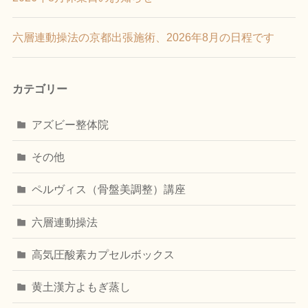
六層連動操法の京都出張施術、2026年8月の日程です
カテゴリー
アズビー整体院
その他
ペルヴィス（骨盤美調整）講座
六層連動操法
高気圧酸素カプセルボックス
黄土漢方よもぎ蒸し