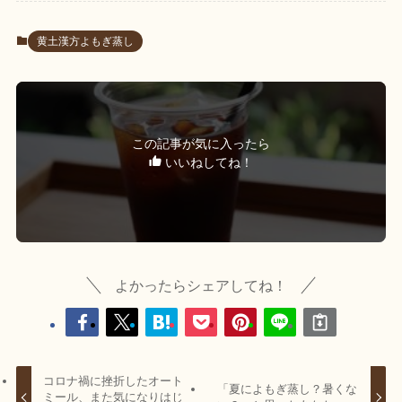
黄土漢方よもぎ蒸し
この記事が気に入ったら
いいねしてね！
よかったらシェアしてね！
コロナ禍に挫折したオート
「夏によもぎ蒸し？暑くな
ミール、また気になりはじ