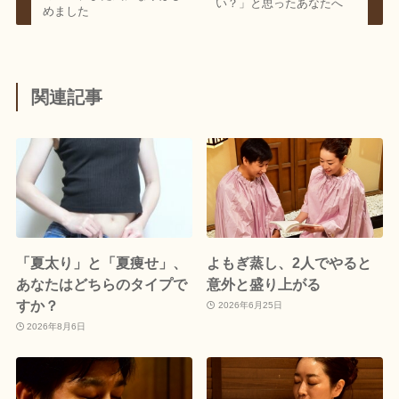
い？」と思ったあなたへ
めました
関連記事
「夏太り」と「夏痩せ」、
よもぎ蒸し、2人でやると
あなたはどちらのタイプで
意外と盛り上がる
すか？
2026年6月25日
2026年8月6日