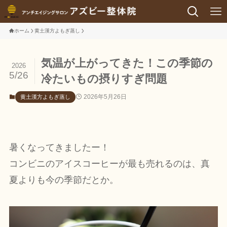
ホーム
黄土漢方よもぎ蒸し
気温が上がってきた！この季節の
2026
5/26
冷たいもの摂りすぎ問題
2026年5月26日
黄土漢方よもぎ蒸し
暑くなってきましたー！
コンビニのアイスコーヒーが最も売れるのは、真
夏よりも今の季節だとか。