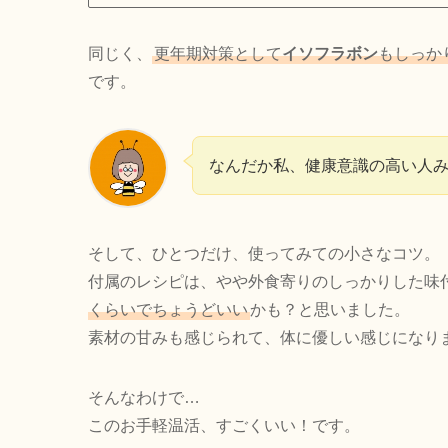
同じく、
更年期対策として
イソフラボン
もしっか
です。
なんだか私、健康意識の高い人
そして、ひとつだけ、使ってみての小さなコツ。
付属のレシピは、やや外食寄りのしっかりした味
くらいでちょうどいい
かも？と思いました。
素材の甘みも感じられて、体に優しい感じになり
そんなわけで…
このお手軽温活、すごくいい！です。