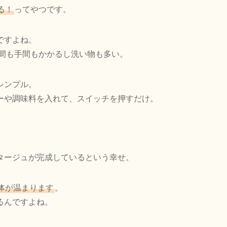
る！
ってやつです。
ですよね。
時間も手間もかかるし洗い物も多い。
シンプル。
ーや調味料を入れて、スイッチを押すだけ。
タージュが完成しているという幸せ。
体が温まります
。
るんですよね。