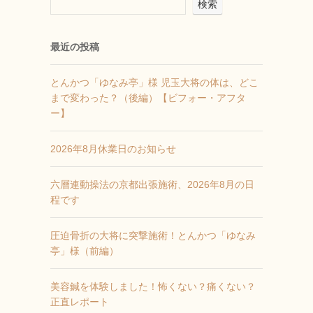
検索
最近の投稿
とんかつ「ゆなみ亭」様 児玉大将の体は、どこ
まで変わった？（後編）【ビフォー・アフタ
ー】
2026年8月休業日のお知らせ
六層連動操法の京都出張施術、2026年8月の日
程です
圧迫骨折の大将に突撃施術！とんかつ「ゆなみ
亭」様（前編）
美容鍼を体験しました！怖くない？痛くない？
正直レポート