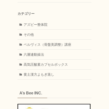
カテゴリー
アズビー整体院
その他
ペルヴィス（骨盤美調整）講座
六層連動操法
高気圧酸素カプセルボックス
黄土漢方よもぎ蒸し
A’s Bee INC.