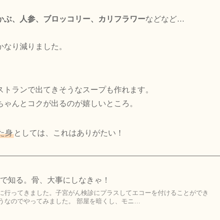
かぶ、人参、ブロッコリー、カリフラワー
などなど…
かなり減りました。
ストランで出てきそうなスープも作れます。
ちゃんとコクが出るのが嬉しいところ。
た身
としては、これはありがたい！
ーで知る。骨、大事にしなきゃ！
に行ってきました。子宮がん検診にプラスしてエコーを付けることができ
うなのでやってみました。 部屋を暗くし、モニ…