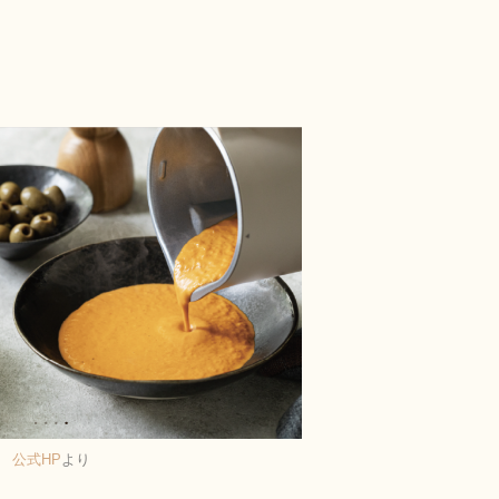
公式HP
より