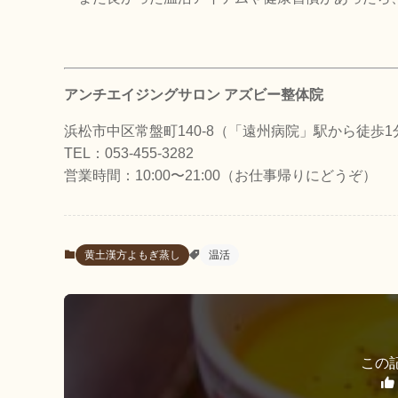
アンチエイジングサロン アズビー整体院
浜松市中区常盤町140-8（「遠州病院」駅から徒歩1
TEL：053-455-3282
営業時間：10:00〜21:00（お仕事帰りにどうぞ）
黄土漢方よもぎ蒸し
温活
この