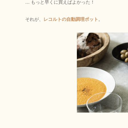
… もっと早くに買えばよかった！
それが、
レコルトの自動調理ポット
。