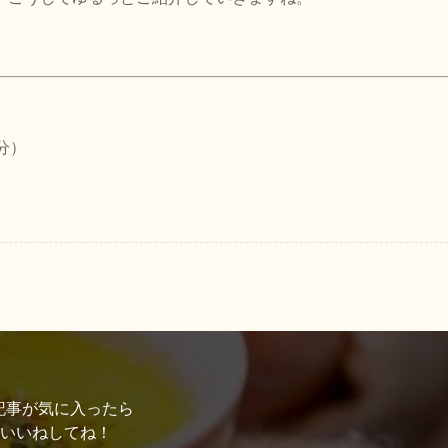
分）
記事が気に入ったら
いいねしてね！