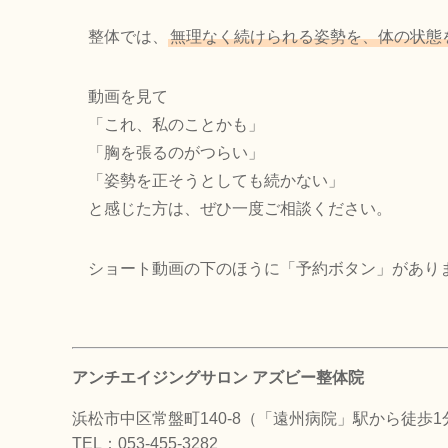
整体では、
無理なく続けられる姿勢を、体の状態
動画を見て
「これ、私のことかも」
「胸を張るのがつらい」
「姿勢を正そうとしても続かない」
と感じた方は、ぜひ一度ご相談ください。
ショート動画の下のほうに「予約ボタン」があり
アンチエイジングサロン アズビー整体院
浜松市中区常盤町140-8（「遠州病院」駅から徒歩1
TEL：053-455-3282