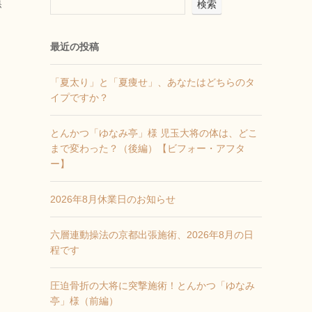
焦
検索
最近の投稿
「夏太り」と「夏痩せ」、あなたはどちらのタ
イプですか？
とんかつ「ゆなみ亭」様 児玉大将の体は、どこ
まで変わった？（後編）【ビフォー・アフタ
ー】
2026年8月休業日のお知らせ
六層連動操法の京都出張施術、2026年8月の日
程です
圧迫骨折の大将に突撃施術！とんかつ「ゆなみ
亭」様（前編）