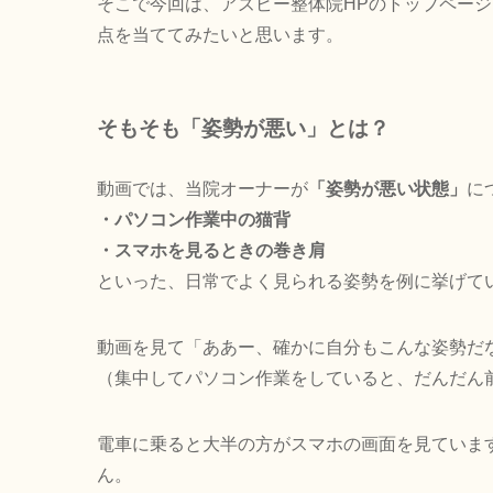
そこで今回は、アズビー整体院HPのトップペー
点を当ててみたいと思います。
そもそも「姿勢が悪い」とは？
動画では、当院オーナーが
「姿勢が悪い状態」
に
・パソコン作業中の猫背
・スマホを見るときの巻き肩
といった、日常でよく見られる姿勢を例に挙げて
動画を見て「ああー、確かに自分もこんな姿勢だ
（集中してパソコン作業をしていると、だんだん
電車に乗ると大半の方がスマホの画面を見ていま
ん。