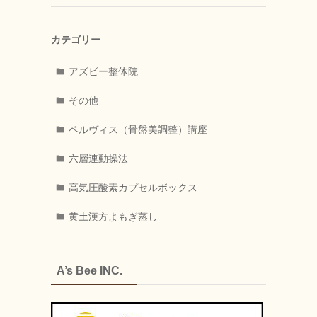
カテゴリー
アズビー整体院
その他
ペルヴィス（骨盤美調整）講座
六層連動操法
高気圧酸素カプセルボックス
黄土漢方よもぎ蒸し
A’s Bee INC.