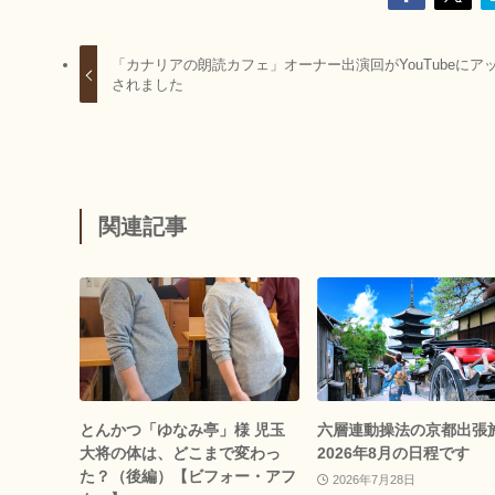
「カナリアの朗読カフェ」オーナー出演回がYouTubeにア
されました
関連記事
とんかつ「ゆなみ亭」様 児玉
六層連動操法の京都出張
大将の体は、どこまで変わっ
2026年8月の日程です
た？（後編）【ビフォー・アフ
2026年7月28日