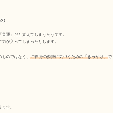
もの
「普通」だと覚えてしまうそうです。
に力が入ってしまったりします。
のものではなく、
ご自身の姿勢に気づくための
「きっかけ」
で
ります。