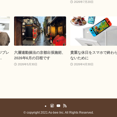
2026年7月20日
ジプレ
六層連動操法の京都出張施術、
貴重な休日をスマホで終わ
…
2026年6月の日程です
ないために
2026年5月30日
2026年4月30日
©
copyright 2021 As-bee Inc. All Rights Reserved.