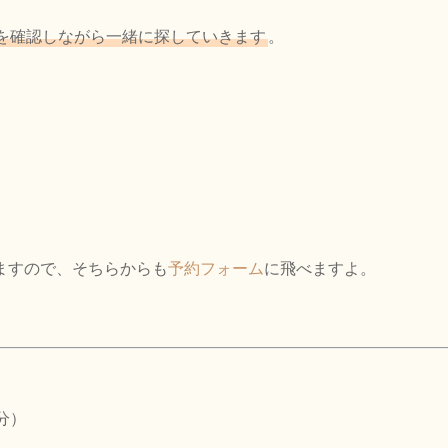
を確認しながら一緒に探していきます
。
ますので、そちらからも
予約フォーム
に飛べますよ。
分）