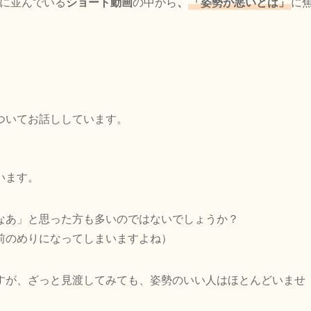
ジに並んでいる
ショート動画
の中から
、
「姿勢が悪いとは」
に
ついてお話ししています。
います。
なあ」と思った方も多いのではないでしょうか？
前のめりになってしまいますよね）
すが、ざっと見渡してみても、姿勢のいい人はほとんどいませ