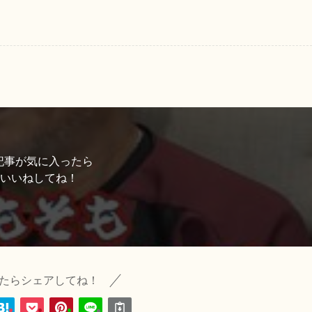
記事が気に入ったら
いいねしてね！
たらシェアしてね！